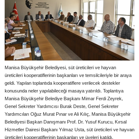
Manisa Büyükşehir Belediyesi, süt üreticileri ve hayvan
üreticileri kooperatiflerinin başkanları ve temsilcileriyle bir araya
geldi. Yapılan toplantıda kooperatiflere verilecek destekler
konusunda neler yapılabileceği masaya yatırıldı. Toplantıya
Manisa Büyükşehir Belediye Başkanı Mimar Ferdi Zeyrek,
Genel Sekreter Yardımcısı Burak Deste, Genel Sekreter
Yardımcıları Oğuz Murat Pınar ve Ali Kılıç, Manisa Büyükşehir
Belediyesi Başkan Danışmanı Prof. Dr. Yusuf Kurucu, Kırsal
Hizmetler Dairesi Başkanı Yılmaz Usta, süt üreticileri ve hayvan
üreticileri kooperatiflerinin başkanları ve üyeleri katıldı.