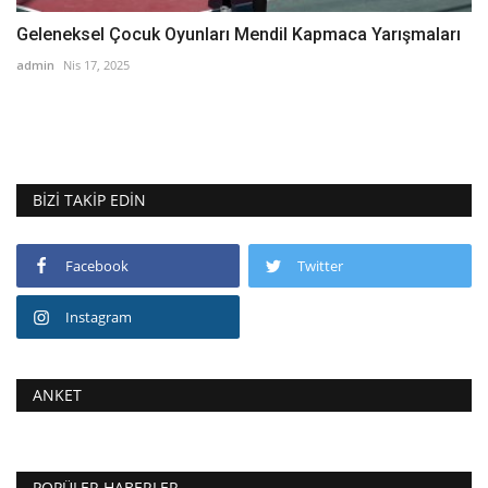
Geleneksel Çocuk Oyunları Mendil Kapmaca Yarışmaları
admin
Nis 17, 2025
BIZI TAKIP EDIN
Facebook
Twitter
Instagram
ANKET
POPÜLER HABERLER