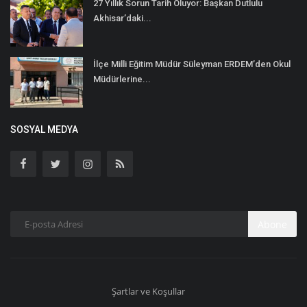
27 Yıllık Sorun Tarih Oluyor: Başkan Dutlulu
Akhisar’daki...
İlçe Milli Eğitim Müdür Süleyman ERDEM’den Okul
Müdürlerine...
SOSYAL MEDYA
Abone
Şartlar ve Koşullar