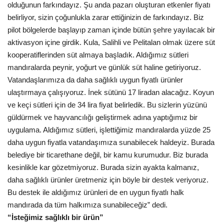
olduğunun farkındayız. Şu anda pazarı oluşturan etkenler fiyatı
belirliyor, sizin çoğunlukla zarar ettiğinizin de farkındayız. Biz
pilot bölgelerde başlayıp zaman içinde bütün şehre yayılacak bir
aktivasyon içine girdik. Kula, Salihli ve Pelitalan olmak üzere süt
kooperatiflerinden süt almaya başladık. Aldığımız sütleri
mandıralarda peynir, yoğurt ve günlük süt haline getiriyoruz.
Vatandaşlarımıza da daha sağlıklı uygun fiyatlı ürünler
ulaştırmaya çalışıyoruz. İnek sütünü 17 liradan alacağız. Koyun
ve keçi sütleri için de 34 lira fiyat belirledik. Bu sizlerin yüzünü
güldürmek ve hayvancılığı geliştirmek adına yaptığımız bir
uygulama. Aldığımız sütleri, işlettiğimiz mandıralarda yüzde 25
daha uygun fiyatla vatandaşımıza sunabilecek haldeyiz. Burada
belediye bir ticarethane değil, bir kamu kurumudur. Biz burada
kesinlikle kar gözetmiyoruz. Burada sizin ayakta kalmanız,
daha sağlıklı ürünler üretmeniz için böyle bir destek veriyoruz.
Bu destek ile aldığımız ürünleri de en uygun fiyatlı halk
mandırada da tüm halkımıza sunabileceğiz” dedi.
“İsteğimiz sağlıklı bir ürün”