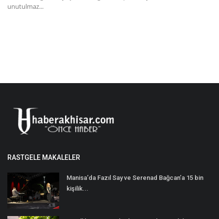
unutulmaz...
RASTGELE MAKALELER
Manisa’da Fazıl Say ve Serenad Bağcan’a 15 bin
kişilik...