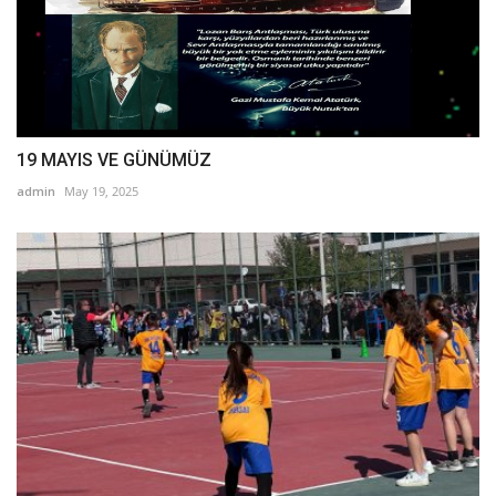
19 MAYIS VE GÜNÜMÜZ
admin
May 19, 2025