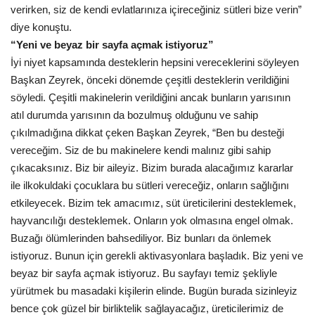
verirken, siz de kendi evlatlarınıza içireceğiniz sütleri bize verin”
diye konuştu.
“Yeni ve beyaz bir sayfa açmak istiyoruz”
İyi niyet kapsamında desteklerin hepsini vereceklerini söyleyen
Başkan Zeyrek, önceki dönemde çeşitli desteklerin verildiğini
söyledi. Çeşitli makinelerin verildiğini ancak bunların yarısının
atıl durumda yarısının da bozulmuş olduğunu ve sahip
çıkılmadığına dikkat çeken Başkan Zeyrek, “Ben bu desteği
vereceğim. Siz de bu makinelere kendi malınız gibi sahip
çıkacaksınız. Biz bir aileyiz. Bizim burada alacağımız kararlar
ile ilkokuldaki çocuklara bu sütleri vereceğiz, onların sağlığını
etkileyecek. Bizim tek amacımız, süt üreticilerini desteklemek,
hayvancılığı desteklemek. Onların yok olmasına engel olmak.
Buzağı ölümlerinden bahsediliyor. Biz bunları da önlemek
istiyoruz. Bunun için gerekli aktivasyonlara başladık. Biz yeni ve
beyaz bir sayfa açmak istiyoruz. Bu sayfayı temiz şekliyle
yürütmek bu masadaki kişilerin elinde. Bugün burada sizinleyiz
bence çok güzel bir birliktelik sağlayacağız, üreticilerimiz de