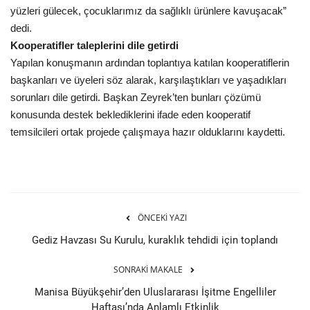
yüzleri gülecek, çocuklarımız da sağlıklı ürünlere kavuşacak”
dedi.
Kooperatifler taleplerini dile getirdi
Yapılan konuşmanın ardından toplantıya katılan kooperatiflerin
başkanları ve üyeleri söz alarak, karşılaştıkları ve yaşadıkları
sorunları dile getirdi. Başkan Zeyrek’ten bunları çözümü
konusunda destek beklediklerini ifade eden kooperatif
temsilcileri ortak projede çalışmaya hazır olduklarını kaydetti.
ÖNCEKI YAZI
Gediz Havzası Su Kurulu, kuraklık tehdidi için toplandı
SONRAKI MAKALE
Manisa Büyükşehir’den Uluslararası İşitme Engelliler
Haftası’nda Anlamlı Etkinlik