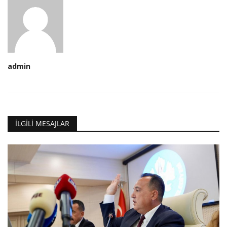
admin
İLGILI MESAJLAR