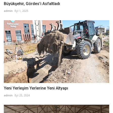
Büyükşehir, Gördes’i Asfaltladı
admin
Eyl 1, 2025
Yeni Yerleşim Yerlerine Yeni Altyapı
admin
Eyl 25, 2024