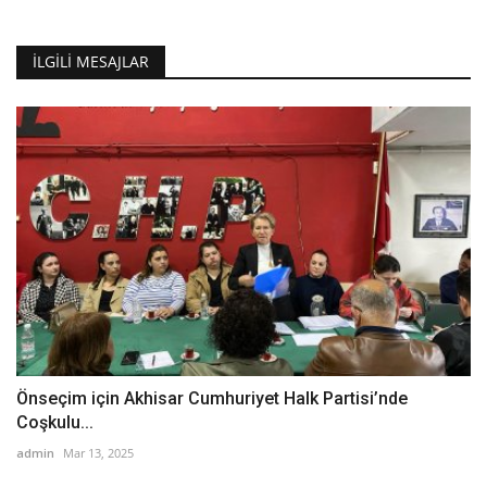
İLGILI MESAJLAR
Önseçim için Akhisar Cumhuriyet Halk Partisi’nde
Coşkulu...
admin
Mar 13, 2025