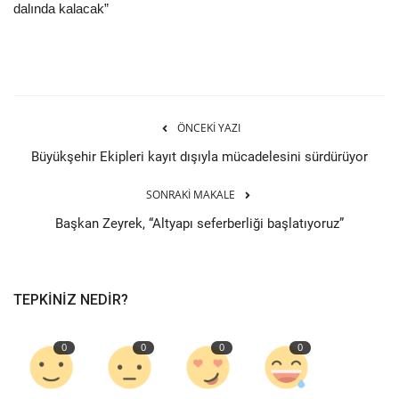
dalında kalacak”
ÖNCEKI YAZI
Büyükşehir Ekipleri kayıt dışıyla mücadelesini sürdürüyor
SONRAKI MAKALE
Başkan Zeyrek, “Altyapı seferberliği başlatıyoruz”
TEPKINIZ NEDIR?
0
0
0
0