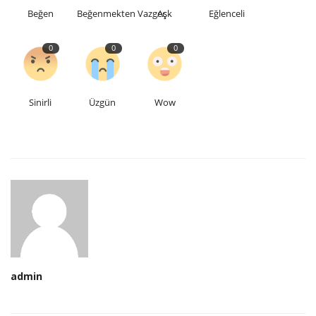
Beğen
Beğenmekten Vazgeç
Aşk
Eğlenceli
0
0
0
Sinirli
Üzgün
Wow
admin