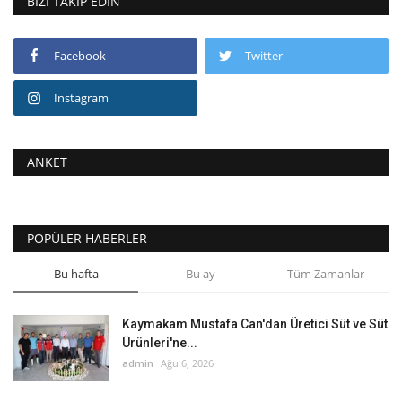
BIZI TAKIP EDIN
Facebook
Twitter
Instagram
ANKET
POPÜLER HABERLER
Bu hafta
Bu ay
Tüm Zamanlar
Kaymakam Mustafa Can'dan Üretici Süt ve Süt
Ürünleri'ne...
admin
Ağu 6, 2026