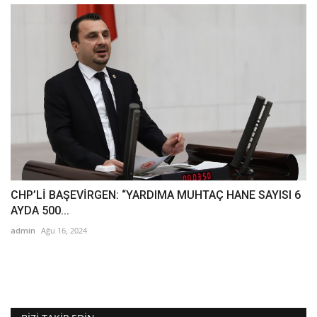
CHP’Lİ BAŞEVİRGEN: “YARDIMA MUHTAÇ HANE SAYISI 6
AYDA 500...
admin
Ağu 16, 2024