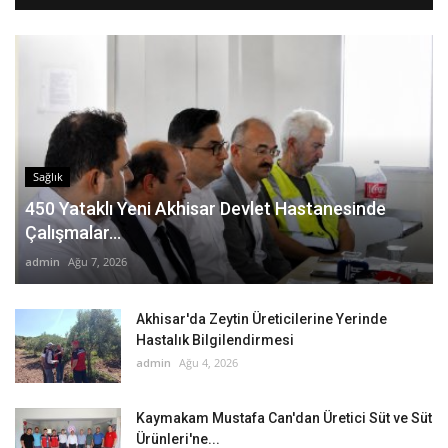
Sağlık
450 Yataklı Yeni Akhisar Devlet Hastanesinde
Çalışmalar...
admin
Ağu 7, 2026
Akhisar'da Zeytin Üreticilerine Yerinde
Hastalık Bilgilendirmesi
admin
Ağu 4, 2026
Kaymakam Mustafa Can'dan Üretici Süt ve Süt
Ürünleri'ne...