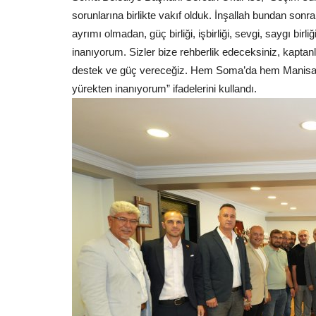
sorunlarına birlikte vakıf olduk. İnşallah bundan so
ayrımı olmadan, güç birliği, işbirliği, sevgi, saygı bi
inanıyorum. Sizler bize rehberlik edeceksiniz, kaptanl
destek ve güç vereceğiz. Hem Soma’da hem Manisa ge
yürekten inanıyorum” ifadelerini kullandı.