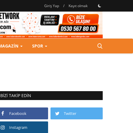
Giriş Yap
/
Kayıt olmak
MAGAZIN
SPOR
BIZI TAKIP EDIN
Facebook
Twitter
Instagram