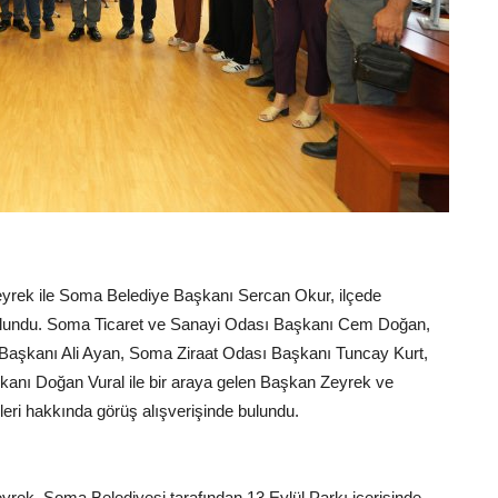
yrek ile Soma Belediye Başkanı Sercan Okur, ilçede
e bulundu. Soma Ticaret ve Sanayi Odası Başkanı Cem Doğan,
 Başkanı Ali Ayan, Soma Ziraat Odası Başkanı Tuncay Kurt,
şkanı Doğan Vural ile bir araya gelen Başkan Zeyrek ve
ri hakkında görüş alışverişinde bulundu.
ek, Soma Belediyesi tarafından 13 Eylül Parkı içerisinde