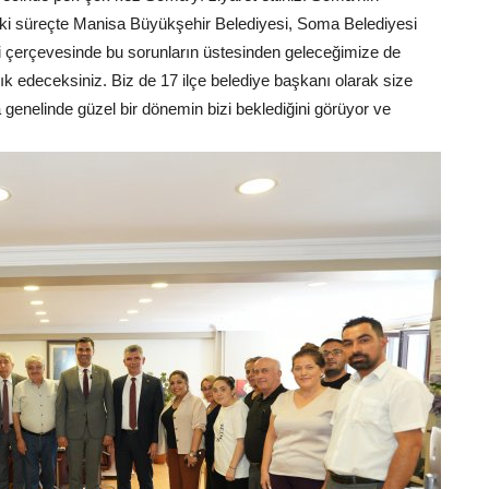
nraki süreçte Manisa Büyükşehir Belediyesi, Soma Belediyesi
rliği çerçevesinde bu sorunların üstesinden geleceğimize de
ık edeceksiniz. Biz de 17 ilçe belediye başkanı olarak size
nelinde güzel bir dönemin bizi beklediğini görüyor ve