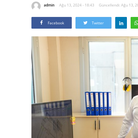
admin
Ağu 13, 2024 - 18:43
Güncellendi: Ağu 13, 2
Facebook
Twitter