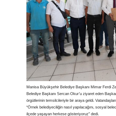
Manisa Büyükşehir Belediye Başkanı Mimar Ferdi Zey
Belediye Başkanı Sercan Okur’u ziyaret eden Başkan 
örgütlerinin temsilcileriyle bir araya geldi. Vatandaşlar
“Örnek belediyeciliğin nasıl yapılacağını, sosyal be
ilçede yaşayan herkese gösteriyoruz” dedi.