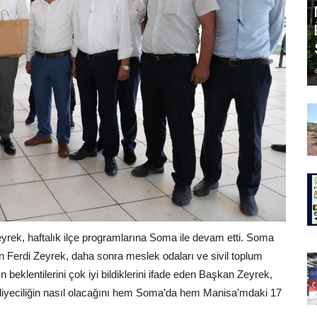
rek, haftalık ilçe programlarına Soma ile devam etti. Soma
Ferdi Zeyrek, daha sonra meslek odaları ve sivil toplum
ın beklentilerini çok iyi bildiklerini ifade eden Başkan Zeyrek,
lediyeciliğin nasıl olacağını hem Soma’da hem Manisa’mdaki 17