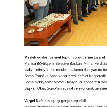
Meslek odaları ve sivil toplum örgütlerine ziyaret
Manisa Büyükşehir Belediye Başkanı Mimar Ferdi Ze
faaliyetlerini yürüten meslek odalarına da ziyarett
Soma Esnaf ve Sanatkarlar Kredi Kefalet Kooperatifi
Soma Nakliyeciler Motorlu Taşıyıcılar Kooperatifi Ba
Başkan Okur, Soma’nın sosyal ve ekonomik gelişmele
Vargel Kafe’nin açılışı gerçekleştirildi
Manisa Büyükşehir Belediye Başkanı Mimar Ferdi Zeyr