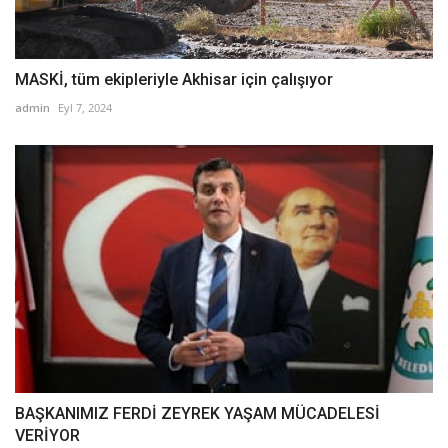
MASKİ, tüm ekipleriyle Akhisar için çalışıyor
admin
Eyl 7, 2024
BAŞKANIMIZ FERDİ ZEYREK YAŞAM MÜCADELESİ
VERİYOR