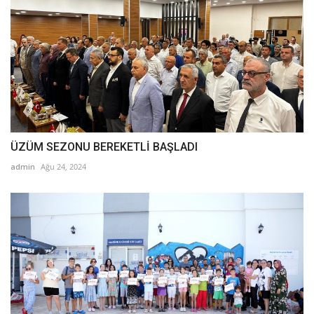
ÜZÜM SEZONU BEREKETLİ BAŞLADI
admin
Ağu 24, 2024