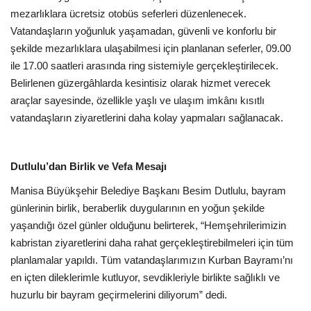
mezarlıklara ücretsiz otobüs seferleri düzenlenecek.
Vatandaşların yoğunluk yaşamadan, güvenli ve konforlu bir
şekilde mezarlıklara ulaşabilmesi için planlanan seferler, 09.00
ile 17.00 saatleri arasında ring sistemiyle gerçekleştirilecek.
Belirlenen güzergâhlarda kesintisiz olarak hizmet verecek
araçlar sayesinde, özellikle yaşlı ve ulaşım imkânı kısıtlı
vatandaşların ziyaretlerini daha kolay yapmaları sağlanacak.
Dutlulu’dan Birlik ve Vefa Mesajı
Manisa Büyükşehir Belediye Başkanı Besim Dutlulu, bayram
günlerinin birlik, beraberlik duygularının en yoğun şekilde
yaşandığı özel günler olduğunu belirterek, “Hemşehrilerimizin
kabristan ziyaretlerini daha rahat gerçekleştirebilmeleri için tüm
planlamalar yapıldı. Tüm vatandaşlarımızın Kurban Bayramı’nı
en içten dileklerimle kutluyor, sevdikleriyle birlikte sağlıklı ve
huzurlu bir bayram geçirmelerini diliyorum” dedi.