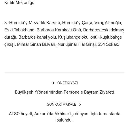
Kırtık Mezarlığı.
3- Horozköy Mezarlık Karşısı, Horozköy Çarşı, Viraj, Alimoğlu,
Eski Tabakhane, Barbaros Karakolu Önü, Barbaros eski dolmuş
durağı, Barbaros kanal yolu, Kuşlubahçe okul önü, Kuşlubahçe
çıkışı, Mimar Sinan Bulvarı, Nurlupınar Hal Girişi, 354 Sokak.
ÖNCEKI YAZI
BüyükşehirYönetiminden Personele Bayram Ziyareti
SONRAKI MAKALE
ATSO heyeti, Ankara’da Akhisar iş dünyası için temaslarda
bulundu.