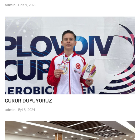
admin
Haz 9, 2025
GURUR DUYUYORUZ
admin
Eyl 3, 2024