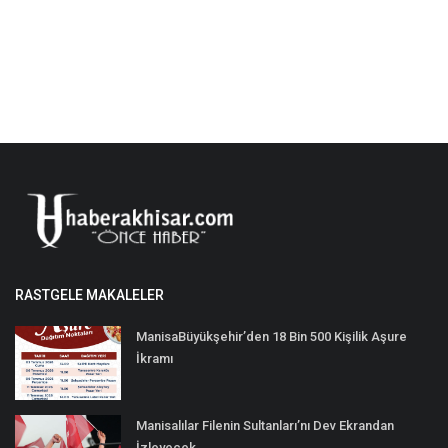
RASTGELE MAKALELER
ManisaBüyükşehir’den 18 Bin 500 Kişilik Aşure
İkramı
Manisalılar Filenin Sultanları’nı Dev Ekrandan
İzleyecek