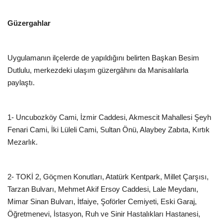
Güzergahlar
Uygulamanın ilçelerde de yapıldığını belirten Başkan Besim
Dutlulu, merkezdeki ulaşım güzergâhını da Manisalılarla
paylaştı.
1- Uncubozköy Cami, İzmir Caddesi, Akmescit Mahallesi Şeyh
Fenari Cami, İki Lüleli Cami, Sultan Önü, Alaybey Zabıta, Kırtık
Mezarlık.
2- TOKİ 2, Göçmen Konutları, Atatürk Kentpark, Millet Çarşısı,
Tarzan Bulvarı, Mehmet Akif Ersoy Caddesi, Lale Meydanı,
Mimar Sinan Bulvarı, İtfaiye, Şoförler Cemiyeti, Eski Garaj,
Öğretmenevi, İstasyon, Ruh ve Sinir Hastalıkları Hastanesi,