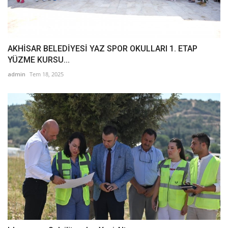
AKHİSAR BELEDİYESİ YAZ SPOR OKULLARI 1. ETAP
YÜZME KURSU...
admin
Tem 18, 2025