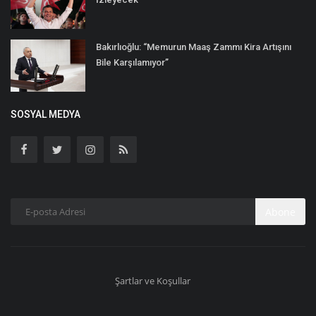
Bakırlıoğlu: “Memurun Maaş Zammı Kira Artışını
Bile Karşılamıyor”
SOSYAL MEDYA
Abone
Şartlar ve Koşullar