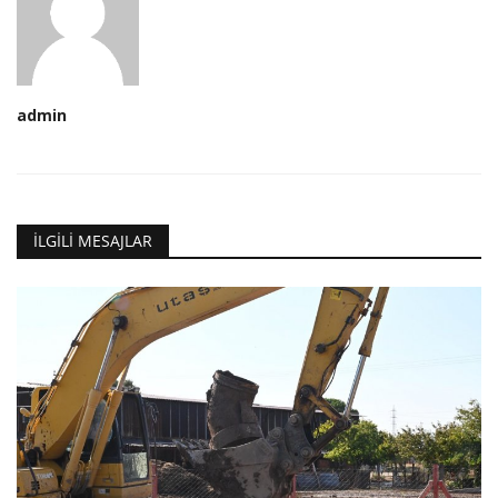
admin
İLGILI MESAJLAR