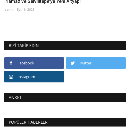
Irlamaz ve Selvilitepe’ye Yeni Altyapı
admin
Eyl 16, 2025
BIZI TAKIP EDIN
Facebook
Twitter
Instagram
ANKET
POPÜLER HABERLER