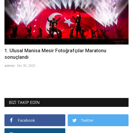
1. Ulusal Manisa Mesir Fotoğrafçılar Maratonu
sonuçlandı
admin
Nis 30, 2025
BIZI TAKIP EDIN
Facebook
Twitter