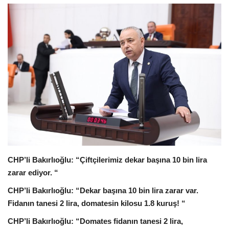
Sağlık
Kültür Sanat
Güncel
Künye
Ekonomi
Galeri
CHP’li Bakırlıoğlu: “Çiftçilerimiz dekar başına 10 bin lira
zarar ediyor. “
CHP’li Bakırlıoğlu: “Dekar başına 10 bin lira zarar var.
Fidanın tanesi 2 lira, domatesin kilosu 1.8 kuruş! “
CHP’li Bakırlıoğlu: “Domates fidanın tanesi 2 lira,