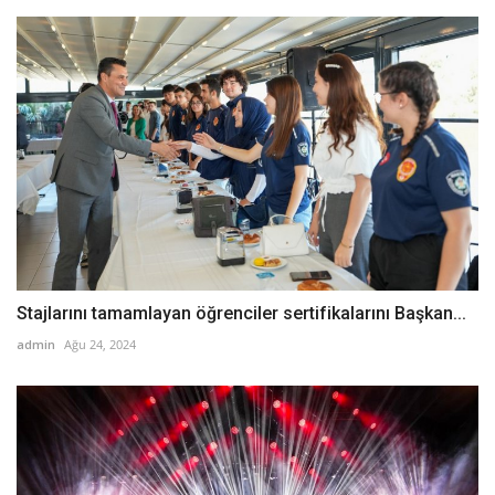
Stajlarını tamamlayan öğrenciler sertifikalarını Başkan...
admin
Ağu 24, 2024