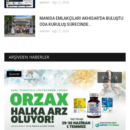
admin
Ağu 3, 2026
MANİSA EMLAKÇILARI AKHİSAR'DA BULUŞTU:
ODA KURULUŞ SÜRECİNDE...
admin
Ağu 5, 2026
ARŞIVDEN HABERLER
Güncel