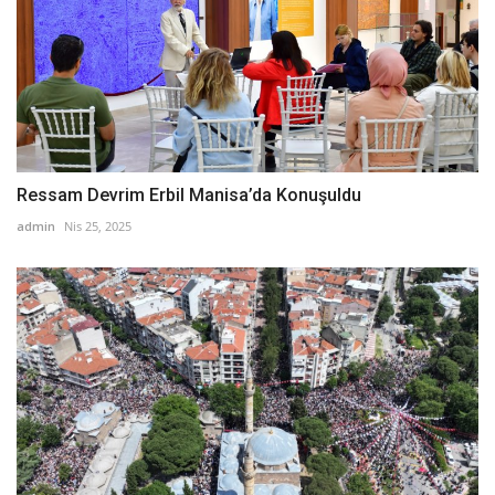
Ressam Devrim Erbil Manisa’da Konuşuldu
admin
Nis 25, 2025