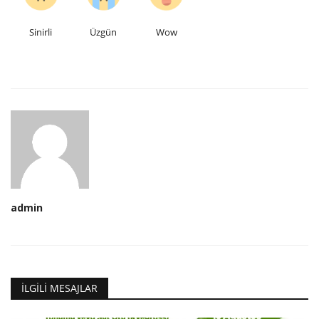
Sinirli
Üzgün
Wow
admin
İLGILI MESAJLAR