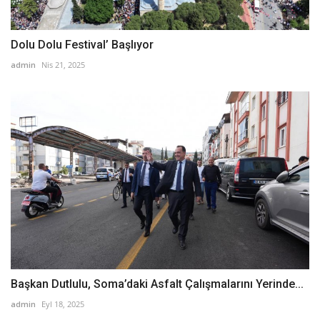
Dolu Dolu Festival’ Başlıyor
admin
Nis 21, 2025
Başkan Dutlulu, Soma’daki Asfalt Çalışmalarını Yerinde...
admin
Eyl 18, 2025