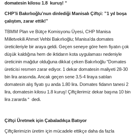
domatesin kilosu 1.8 kuruş! “
CHP’li Bakırlıoğlu’nun dinlediği Manisalı Çiftçi: ”1 yıl boşa
çalıştım, zarar ettik!”
TBMM Plan ve Bütçe Komisyonu Üyesi, CHP Manisa
Milletvekili Ahmet Vehbi Bakırlıoğlu; Manisa’da domates
üreticileriyle bir araya geldi. Geçen seneye göre hem fiyatın çok
düşük kaldığına hem de iktidarın kota uygulaması nedeniyle
üreticinin mağdur olduğuna dikkat çeken Bakırlıoğlu “Domates
üreticisi resmen zarar ediyor. 1 dekar domatesin maliyeti 28-30
bin lira arasında. Ancak geçen sene 3.5-4 liraya satılan
domatesin alış fiyatı şu anda 1.80 lira. Domates fidanın tanesi 2
lira, domatesin kilosu 1.8 kuruş! Çiftçilerimiz dekar başına 10 bin
lira zararda “ dedi.
Çiftçi Üretmek için Çabaladıkça Batıyor
Çiftçilerimizin üretim için mücadele ettikçe daha da fazla