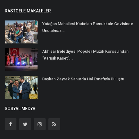
RASTGELE MAKALELER
Yatağan Mahallesi Kadınları Pamukkale Gezisinde
Unutulmaz...
Akhisar Belediyesi Popüler Müzik Korosu’ndan
“Karışık Kaset”...
Başkan Zeyrek Sahurda Hal Esnafıyla Buluştu
SOSYAL MEDYA