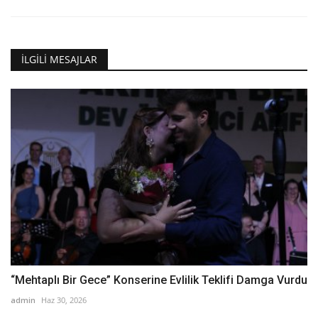
İLGILI MESAJLAR
“Mehtaplı Bir Gece” Konserine Evlilik Teklifi Damga Vurdu
admin
Haz 30, 2026