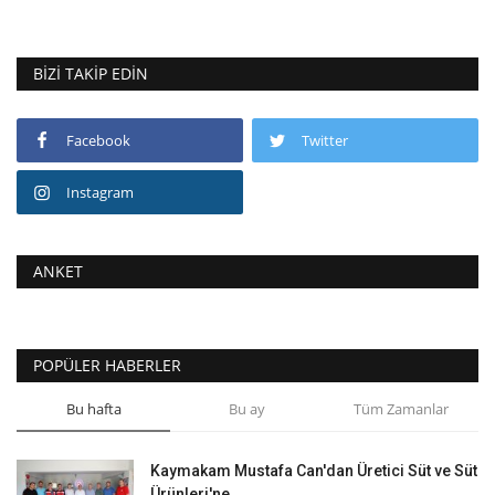
BIZI TAKIP EDIN
Facebook
Twitter
Instagram
ANKET
POPÜLER HABERLER
Bu hafta
Bu ay
Tüm Zamanlar
Kaymakam Mustafa Can'dan Üretici Süt ve Süt
Ürünleri'ne...