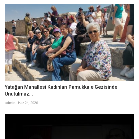
Yatağan Mahallesi Kadınları Pamukkale Gezisinde
Unutulmaz...
admin
Haz 24, 2026