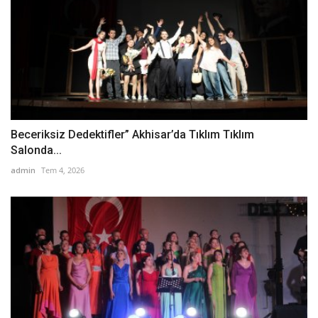
Beceriksiz Dedektifler” Akhisar’da Tıklım Tıklım
Salonda...
admin
Tem 4, 2026