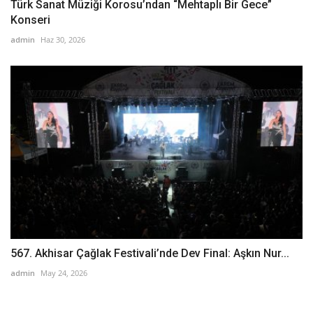
Türk Sanat Müziği Korosu’ndan “Mehtaplı Bir Gece”
Konseri
admin
Haz 30, 2026
567. Akhisar Çağlak Festivali’nde Dev Final: Aşkın Nur...
admin
May 24, 2026