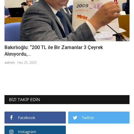
Bakırlıoğlu: “200 TL ile Bir Zamanlar 3 Çeyrek
Alınıyordu,...
admin
Haz 25, 2025
BIZI TAKIP EDIN
Facebook
Twitter
Instagram