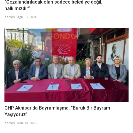
“Cezalandırılacak olan sadece belediye değil,
halkımızdır”
admin
Ağu 13, 2024
CHP Akhisar’da Bayramlaşma: “Buruk Bir Bayram
Yaşıyoruz”
admin
Mar 30, 2025