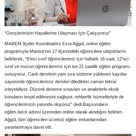
“Gençlerimizin Hayallerine Ulaşması İçin Çalışıyoruz”
MABEM İlçeler Koordinatörü Esra Ağgül, online eğitim
programıyla Manisa’nın 17 ilçesindeki öğrencilere ulaştıklarını
belirterek, “8’inci sınıf öğrencilerimiz için haftalık 16 saat, 12’nci
sınıf ve mezun öğrencilerimiz için ise 21 saatlik eğitim programı
sunuyoruz. Canlı derslerin yanı sıra sisteme yüklenen kayıtlar
sayesinde öğrencilerimiz dersleri diledikleri zaman tekrar
izleyebiliyor. Düzenli deneme sınavları ve analizlerle eksik
konuların tespit edilmesini sağlıyor, rehberlik hizmetleriyle de
öğrencilerimizin yanında oluyoruz” dedi.Başvuruların
eğitim.bel.tr adresi üzerinden online olarak alındığını belirten
Ağgül, tüm öğrencileri ücretsiz eğitim imkanlarından
yararlanmaya davet etti.