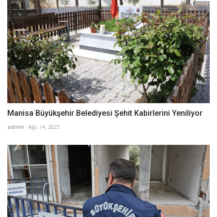
Manisa Büyükşehir Belediyesi Şehit Kabirlerini Yeniliyor
admin
Ağu 14, 2025