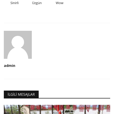
Sinirli
Üzgün
Wow
admin
İLGILI MESAJLAR