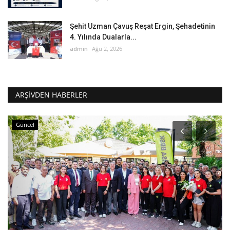
Şehit Uzman Çavuş Reşat Ergin, Şehadetinin
4. Yılında Dualarla...
admin
Ağu 2, 2026
ARŞIVDEN HABERLER
Ekonomi