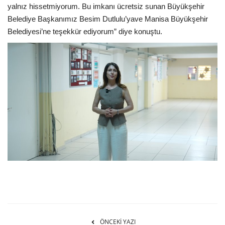
yalnız hissetmiyorum. Bu imkanı ücretsiz sunan Büyükşehir
Belediye Başkanımız Besim Dutlulu’yave Manisa Büyükşehir
Belediyesi’ne teşekkür ediyorum” diye konuştu.
ÖNCEKI YAZI