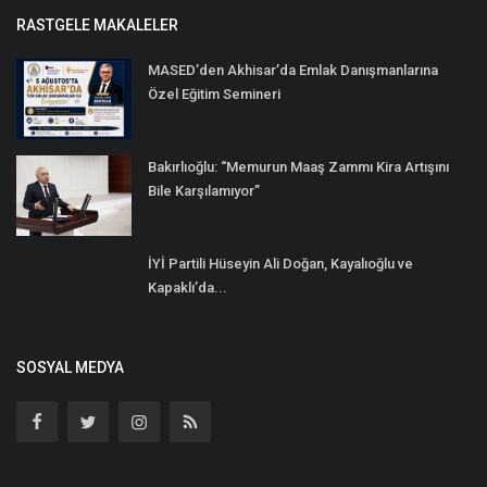
RASTGELE MAKALELER
MASED’den Akhisar’da Emlak Danışmanlarına
Özel Eğitim Semineri
Bakırlıoğlu: “Memurun Maaş Zammı Kira Artışını
Bile Karşılamıyor”
İYİ Partili Hüseyin Ali Doğan, Kayalıoğlu ve
Kapaklı’da...
SOSYAL MEDYA