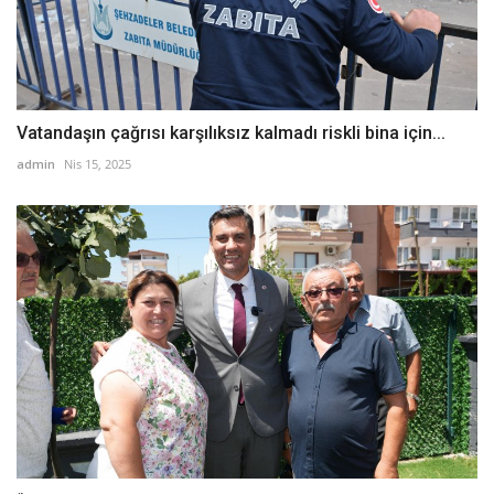
Vatandaşın çağrısı karşılıksız kalmadı riskli bina için...
admin
Nis 15, 2025